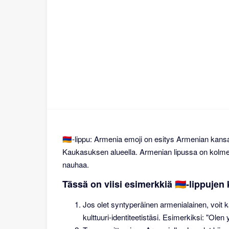
🇦🇲-lippu: Armenia emoji on esitys Armenian kansal
Kaukasuksen alueella. Armenian lipussa on kolme 
nauhaa.
Tässä on viisi esimerkkiä 🇦🇲-lippuje
Jos olet syntyperäinen armenialainen, voit kä
kulttuuri-identiteetistäsi. Esimerkiksi: "Olen 