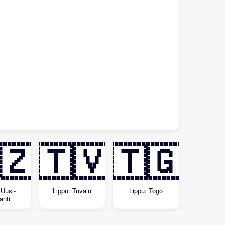
🇿
🇹🇻
🇹🇬
 Uusi-
Lippu: Tuvalu
Lippu: Togo
anti