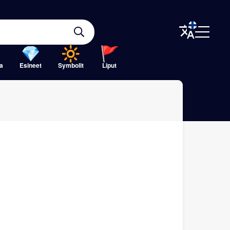
a
Esineet
Symbolit
Liput