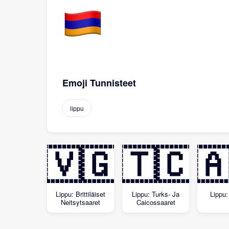
Emoji Tunnisteet
lippu
🇻🇬
🇹🇨

Lippu: Brittiläiset
Lippu: Turks- Ja
Lippu:
Neitsytsaaret
Caicossaaret