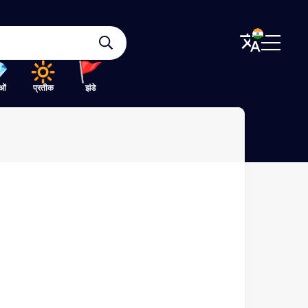
ओं
प्रतीक
झंडे