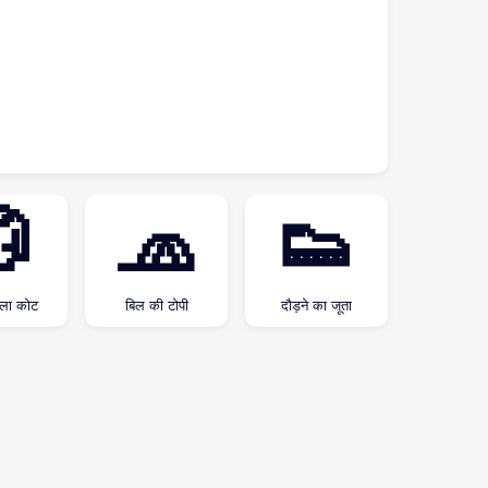

🧢
👟
ाला कोट
बिल की टोपी
दौड़ने का जूता