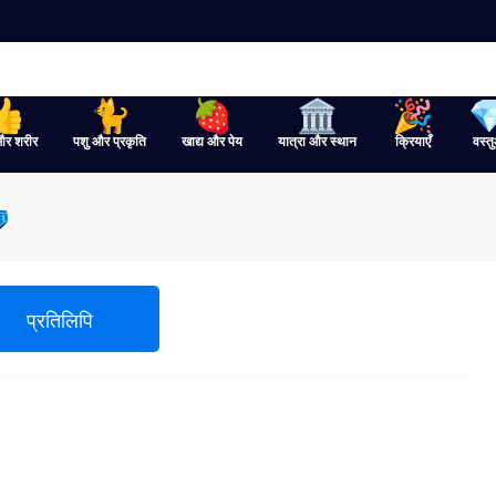
और शरीर
पशु और प्रकृति
खाद्य और पेय
यात्रा और स्थान
क्रियाएँ
वस्तु

प्रतिलिपि