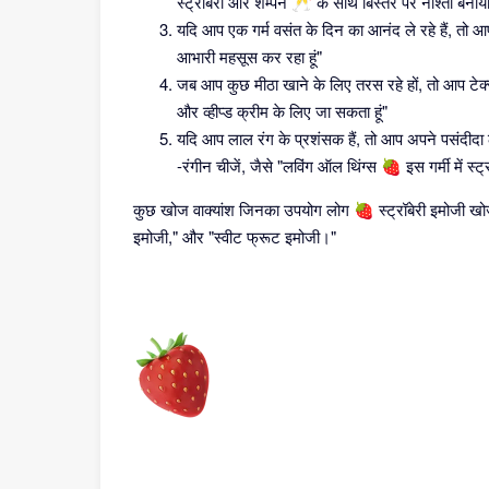
स्ट्रॉबेरी और शैम्पेन 🥂 के साथ बिस्तर पर नाश्ता बनाय
यदि आप एक गर्म वसंत के दिन का आनंद ले रहे हैं, तो 
आभारी महसूस कर रहा हूं"
जब आप कुछ मीठा खाने के लिए तरस रहे हों, तो आप टेक्स्
और व्हीप्ड क्रीम के लिए जा सकता हूं"
यदि आप लाल रंग के प्रशंसक हैं, तो आप अपने पसंदीदा लाल
-रंगीन चीजें, जैसे "लविंग ऑल थिंग्स 🍓 इस गर्मी में स्ट्
कुछ खोज वाक्यांश जिनका उपयोग लोग 🍓 स्ट्रॉबेरी इमोजी खोजने
इमोजी," और "स्वीट फ्रूट इमोजी।"