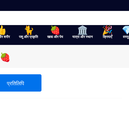
और शरीर
पशु और प्रकृति
खाद्य और पेय
यात्रा और स्थान
क्रियाएँ
वस्तु
ट 🍓
प्रतिलिपि