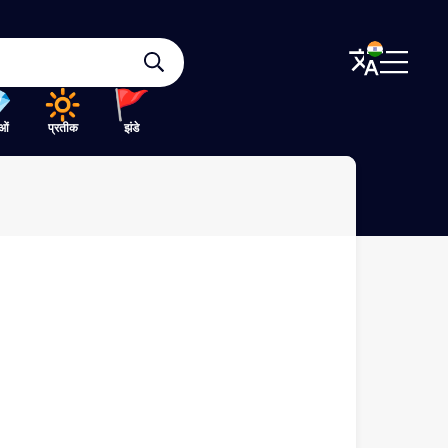
ओं
प्रतीक
झंडे