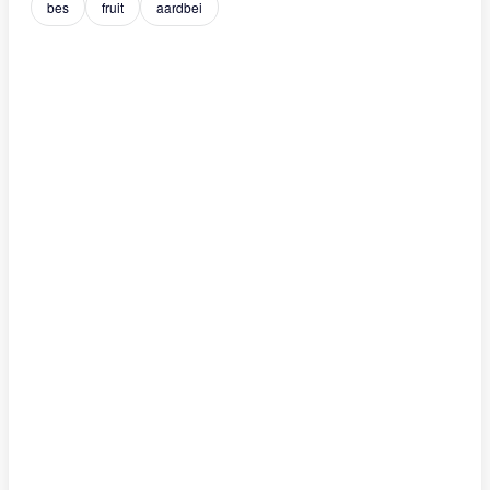
bes
fruit
aardbei