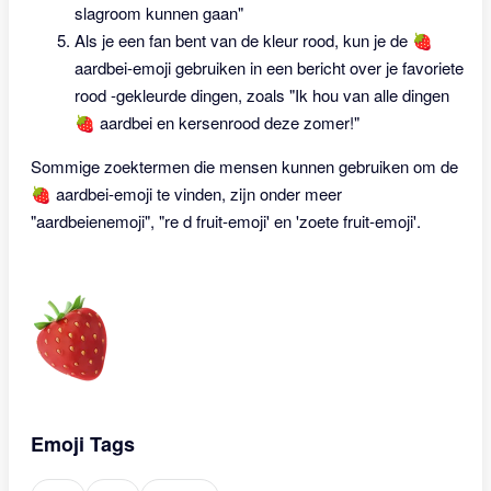
slagroom kunnen gaan"
Als je een fan bent van de kleur rood, kun je de 🍓
aardbei-emoji gebruiken in een bericht over je favoriete
rood -gekleurde dingen, zoals "Ik hou van alle dingen
🍓 aardbei en kersenrood deze zomer!"
Sommige zoektermen die mensen kunnen gebruiken om de
🍓 aardbei-emoji te vinden, zijn onder meer
"aardbeienemoji", "re d fruit-emoji' en 'zoete fruit-emoji'.
Emoji Tags