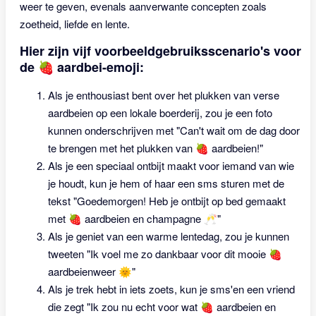
weer te geven, evenals aanverwante concepten zoals
zoetheid, liefde en lente.
Hier zijn vijf voorbeeldgebruiksscenario's voor
de 🍓 aardbei-emoji:
Als je enthousiast bent over het plukken van verse
aardbeien op een lokale boerderij, zou je een foto
kunnen onderschrijven met "Can't wait om de dag door
te brengen met het plukken van 🍓 aardbeien!"
Als je een speciaal ontbijt maakt voor iemand van wie
je houdt, kun je hem of haar een sms sturen met de
tekst "Goedemorgen! Heb je ontbijt op bed gemaakt
met 🍓 aardbeien en champagne 🥂"
Als je geniet van een warme lentedag, zou je kunnen
tweeten "Ik voel me zo dankbaar voor dit mooie 🍓
aardbeienweer 🌞"
Als je trek hebt in iets zoets, kun je sms'en een vriend
die zegt "Ik zou nu echt voor wat 🍓 aardbeien en