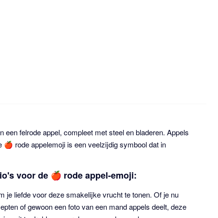
 een felrode appel, compleet met steel en bladeren. Appels
e 🍎 rode appelemoji is een veelzijdig symbool dat in
io's voor de 🍎 rode appel-emoji:
 je liefde voor deze smakelijke vrucht te tonen. Of je nu
recepten of gewoon een foto van een mand appels deelt, deze