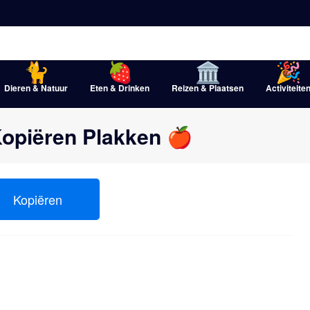
Dieren & Natuur
Eten & Drinken
Reizen & Plaatsen
Activiteite
opiëren Plakken 🍎
Kopiëren