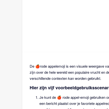
De 🍎rode appelemoji is een visuele weergave van
zijn over de hele wereld een populaire vrucht en d
verschillende contexten kan worden gebruikt.
Hier zijn vijf voorbeeldgebruiksscenar
Je kunt de 🍎 rode appel-emoji gebruiken om
een bericht plaatst over je favoriete appel