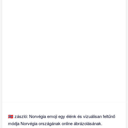
🇳🇴 zászló: Norvégia emoji egy élénk és vizuálisan feltűnő
módja Norvégia országának online ábrázolásának.