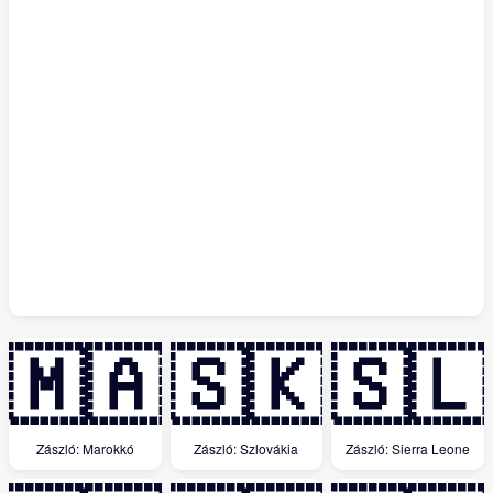
🇲🇦
🇸🇰
🇸🇱
Zászló: Marokkó
Zászló: Szlovákia
Zászló: Sierra Leone