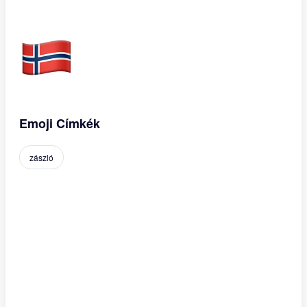
Emoji Címkék
zászló