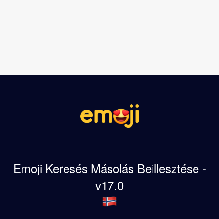
Emoji Keresés Másolás Beillesztése -
v17.0