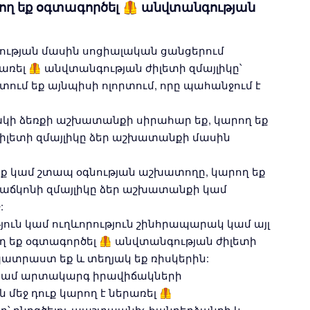
րող եք օգտագործել 🦺 անվտանգության
ւթյան մասին սոցիալական ցանցերում
ռել 🦺 անվտանգության ժիլետի զմայլիկը՝
տում եք այնպիսի ոլորտում, որը պահանջում է
ակի ձեռքի աշխատանքի սիրահար եք, կարող եք
իլետի զմայլիկը ձեր աշխատանքի մասին
ք կամ շտապ օգնության աշխատողը, կարող եք
բաճկոնի զմայլիկը ձեր աշխատանքի կամ
:
ուն կամ ուղևորություն շինհրապարակ կամ այլ
ղ եք օգտագործել 🦺 անվտանգության ժիլետի
 պատրաստ եք և տեղյակ եք ռիսկերին:
կամ արտակարգ իրավիճակների
եջ դուք կարող է ներառել 🦺
ը՝ ընդգծելու պաշտպանիչ հանդերձանքի և