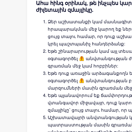
Ահա հինգ օրինակ, թե ինչպես կա
ժիլետային զմայլիկը.
Ձեր աշխատանքի կամ մասնագիտո
հրապարակման մեջ կարող եք ներա
ցույց տալու համար, որ դուք աշխա
կրել պաշտպանիչ հանդերձանք:
Եթե շինարարության կամ այլ տես
օգտագործել 🦺 անվտանգության ժ
գրառման մեջ կամ հոբբիներ:
Եթե դուք առաջին արձագանքողն ե
օգտագործել 🦺 անվտանգության 
մարզումների մասին գրառման մեջ
Եթե պլանավորում եք ճամփորդությ
վտանգավոր միջավայր, դուք կարո
զմայլիկը՝ ցույց տալու համար, որ
Աշխատավայրի անվտանգության 
պատրաստության մասին գրառման մ
անվտանգության բաճկոնի զմայլիկ