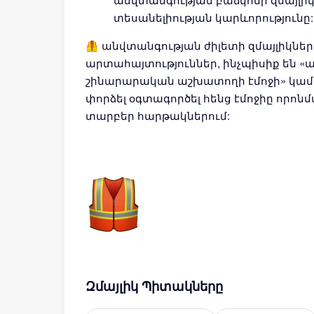
տեսանելիության կարևորությունը:
🦺 անվտանգության ժիլետի զմայլիկներ
արտահայտություններ, ինչպիսիք են «ա
շինարարական աշխատողի էմոջի» կամ «
փորձել օգտագործել հենց էմոջիը որոնմա
տարբեր հարթակներում:
Զմայլիկ Պիտակները