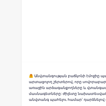
🦺 Անվտանգության բաճկոնի էմոջիը պա
արտացոլող շերտերով, որը սովորաբա
առաջին արձագանքողները և վտանգավ
մասնագետները: Ժիլետը նախատեսված է
անվտանգ պահելու համար՝ դարձնելով դ