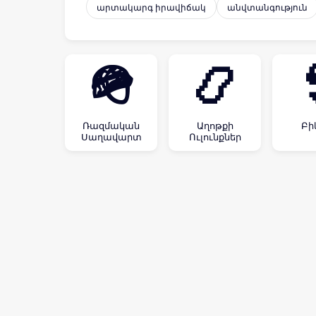
արտակարգ իրավիճակ
անվտանգություն
🪖
📿
Ռազմական
Աղոթքի
Բի
Սաղավարտ
Ուլունքներ