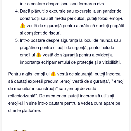
într-o postare despre jobul sau formarea dvs.
Dacă plănuiți o excursie sau excursie la un șantier de
construcții sau alt mediu periculos, puteți folosi emoji-ul
🦺 vestă de siguranță pentru a arăta că sunteți pregătit
și conștient de riscuri.
Într-o postare despre siguranța la locul de muncă sau
pregătirea pentru situații de urgență, poate include
emoji-ul 🦺 vestă de siguranță pentru a evidenția
importanța echipamentului de protecție și a vizibilității.
Pentru a găsi emoji-ul 🦺 vestă de siguranță, puteți încerca
să căutați expresii precum „emoji vestă de siguranță”, " emoji
de muncitor în construcții” sau „emoji de vestă
reflectorizantă”. De asemenea, puteți încerca să utilizați
emoji-ul în sine într-o căutare pentru a vedea cum apare pe
diferite platforme.