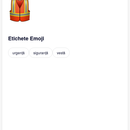
Etichete Emoji
urgență
siguranță
vestă