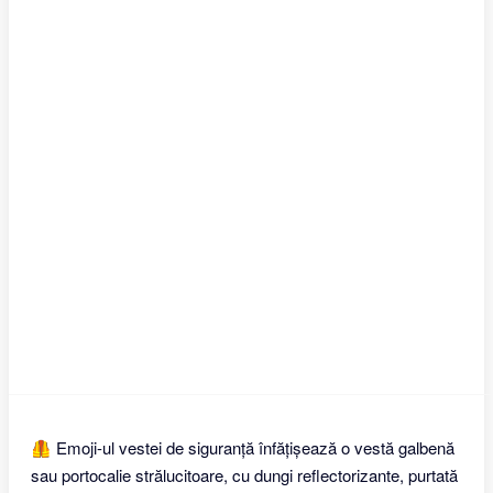
🦺 Emoji-ul vestei de siguranță înfățișează o vestă galbenă
sau portocalie strălucitoare, cu dungi reflectorizante, purtată