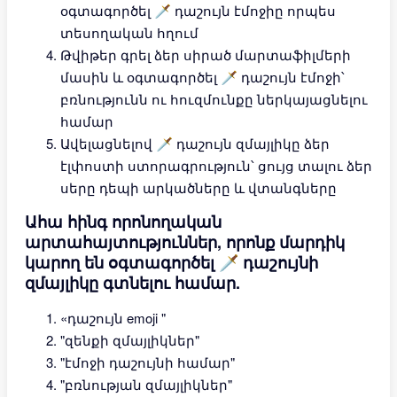
օգտագործել 🗡 դաշույն էմոջիը որպես
տեսողական հղում
Թվիթեր գրել ձեր սիրած մարտաֆիլմերի
մասին և օգտագործել 🗡 դաշույն էմոջի՝
բռնությունն ու հուզմունքը ներկայացնելու
համար
Ավելացնելով 🗡 դաշույն զմայլիկը ձեր
էլփոստի ստորագրություն՝ ցույց տալու ձեր
սերը դեպի արկածները և վտանգները
Ահա հինգ որոնողական
արտահայտություններ, որոնք մարդիկ
կարող են օգտագործել 🗡 դաշույնի
զմայլիկը գտնելու համար.
«դաշույն emoji "
"զենքի զմայլիկներ"
"էմոջի դաշույնի համար"
"բռնության զմայլիկներ"