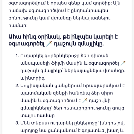
օգտագործվում է որպես զենք կամ գործիք: Այն
հաճախ օգտագործվում է ընդհանրապես
բռնությունը կամ վտանգը ներկայացնելու
համար:
Ահա հինգ օրինակ, թե ինչպես կարելի է
օգտագործել 🗡 դաշույն զմայլիկը.
Ուղարկել գործընկերոջը ձեր դիտած
անսպասելի ֆիլմի մասին և օգտագործել 🗡
դաշույն զմայլիկը՝ ներկայացնելու վտանգը:
և ինտրիգ
Սոցիալական ցանցերում հրապարակում է
պատմական զենքի հանդեպ ձեր սիրո
մասին և օգտագործում է 🗡 դաշույնի
զմայլիկները՝ ձեր հետաքրքրությունը ցույց
տալու համար
Մեկ տեքստ ուղարկել ընկերոջը՝ խնդրելով,
արդյոք նա ցանկանում է գոյատևել խաղ և