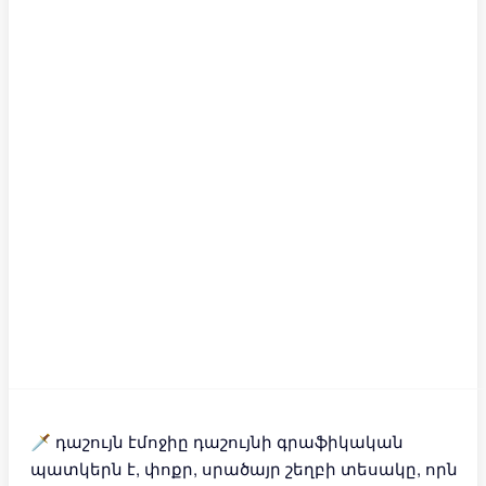
🗡 դաշույն էմոջիը դաշույնի գրաֆիկական
պատկերն է, փոքր, սրածայր շեղբի տեսակը, որն