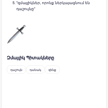
"զմայլիկներ, որոնք ներկայացնում են
դաշույնը"
Զմայլիկ Պիտակները
դաշույն
դանակ
զենք