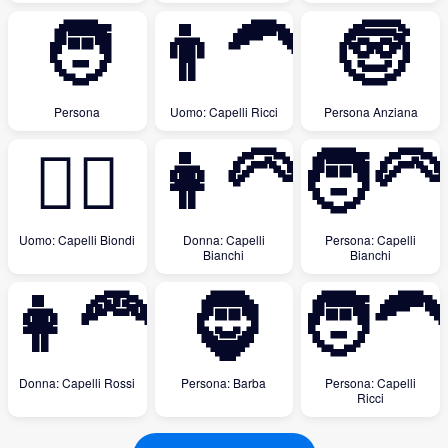
🧑
👨‍🦱
🧓
Persona
Uomo: Capelli Ricci
Persona Anziana
👱‍♂️
👩‍🦳
🧑‍🦳
Uomo: Capelli Biondi
Donna: Capelli
Persona: Capelli
Bianchi
Bianchi
👩‍🦰
🧔
🧑‍🦱
Donna: Capelli Rossi
Persona: Barba
Persona: Capelli
Ricci