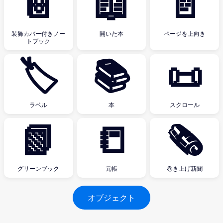
📔
📖
📄
装飾カバー付きノー
開いた本
ページを上向き
トブック
🏷
📚
📜
ラベル
本
スクロール
📗
📒
🗞
グリーンブック
元帳
巻き上げ新聞
オブジェクト