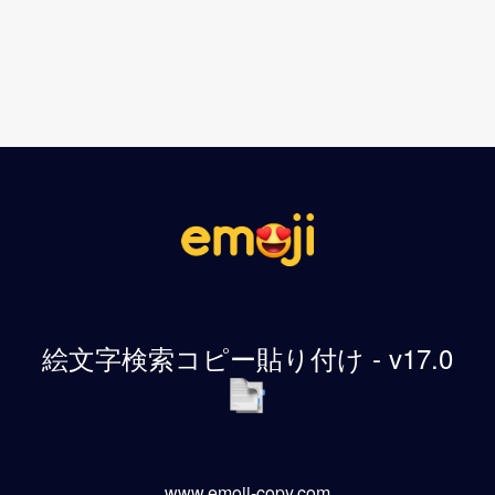
絵文字検索コピー貼り付け - v17.0
www.emoji-copy.com