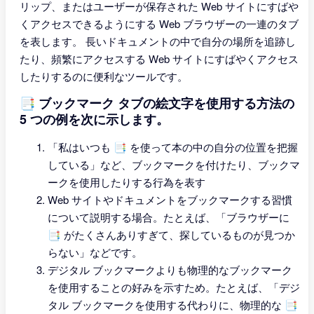
リップ、またはユーザーが保存された Web サイトにすばや
くアクセスできるようにする Web ブラウザーの一連のタブ
を表します。 長いドキュメントの中で自分の場所を追跡し
たり、頻繁にアクセスする Web サイトにすばやくアクセス
したりするのに便利なツールです。
📑 ブックマーク タブの絵文字を使用する方法の
5 つの例を次に示します。
「私はいつも 📑 を使って本の中の自分の位置を把握
している」など、ブックマークを付けたり、ブックマ
ークを使用したりする行為を表す
Web サイトやドキュメントをブックマークする習慣
について説明する場合。たとえば、「ブラウザーに
📑 がたくさんありすぎて、探しているものが見つか
らない」などです。
デジタル ブックマークよりも物理的なブックマーク
を使用することの好みを示すため。たとえば、「デジ
タル ブックマークを使用する代わりに、物理的な 📑