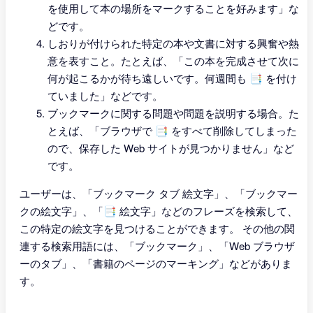
を使用して本の場所をマークすることを好みます」な
どです。
しおりが付けられた特定の本や文書に対する興奮や熱
意を表すこと。たとえば、「この本を完成させて次に
何が起こるかが待ち遠しいです。何週間も 📑 を付け
ていました」などです。
ブックマークに関する問題や問題を説明する場合。た
とえば、「ブラウザで 📑 をすべて削除してしまった
ので、保存した Web サイトが見つかりません」など
です。
ユーザーは、「ブックマーク タブ 絵文字」、「ブックマー
クの絵文字」、「📑 絵文字」などのフレーズを検索して、
この特定の絵文字を見つけることができます。 その他の関
連する検索用語には、「ブックマーク」、「Web ブラウザ
ーのタブ」、「書籍のページのマーキング」などがありま
す。