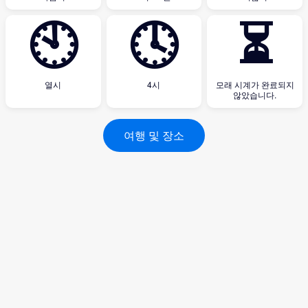
🕙
🕓
⏳
열시
4시
모래 시계가 완료되지
않았습니다.
여행 및 장소