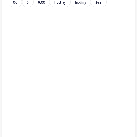
00
6
6:00
hodiny
hodiny
šesť