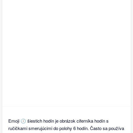
Emoji 🕕 šiestich hodín je obrázok ciferníka hodín s
ručičkami smerujúcimi do polohy 6 hodín. Často sa používa