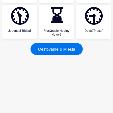
🕦
⌛
🕤
Jedenásť Tridsať
Presýpacie Hodiny
Deväť Tridsať
Hotové
Cestovanie & Miesta