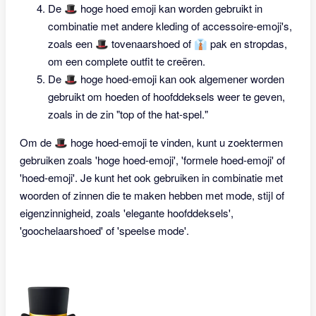
De 🎩 hoge hoed emoji kan worden gebruikt in
combinatie met andere kleding of accessoire-emoji's,
zoals een 🎩 tovenaarshoed of 👔 pak en stropdas,
om een complete outfit te creëren.
De 🎩 hoge hoed-emoji kan ook algemener worden
gebruikt om hoeden of hoofddeksels weer te geven,
zoals in de zin "top of the hat-spel."
Om de 🎩 hoge hoed-emoji te vinden, kunt u zoektermen
gebruiken zoals 'hoge hoed-emoji', 'formele hoed-emoji' of
'hoed-emoji'. Je kunt het ook gebruiken in combinatie met
woorden of zinnen die te maken hebben met mode, stijl of
eigenzinnigheid, zoals 'elegante hoofddeksels',
'goochelaarshoed' of 'speelse mode'.