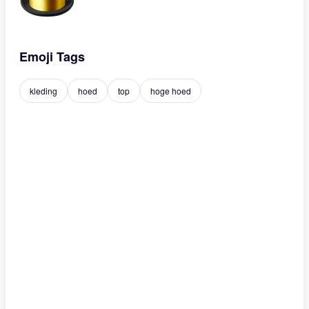
Emoji Tags
kleding
hoed
top
hoge hoed