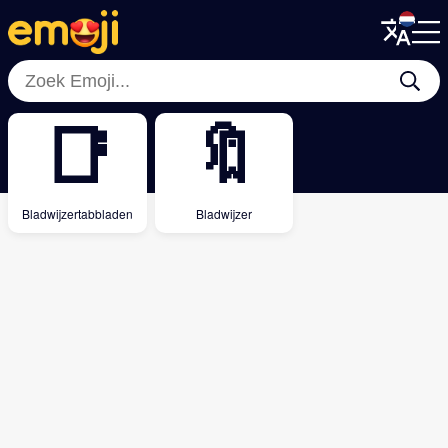
Menu
Menu
Close
Close
📑
🔖
Bladwijzertabbladen
Bladwijzer