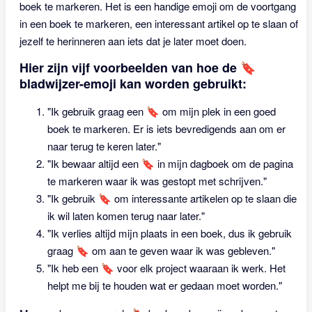
boek te markeren. Het is een handige emoji om de voortgang
in een boek te markeren, een interessant artikel op te slaan of
jezelf te herinneren aan iets dat je later moet doen.
Hier zijn vijf voorbeelden van hoe de 🔖
bladwijzer-emoji kan worden gebruikt:
"Ik gebruik graag een 🔖 om mijn plek in een goed
boek te markeren. Er is iets bevredigends aan om er
naar terug te keren later."
"Ik bewaar altijd een 🔖 in mijn dagboek om de pagina
te markeren waar ik was gestopt met schrijven."
"Ik gebruik 🔖 om interessante artikelen op te slaan die
ik wil laten komen terug naar later."
"Ik verlies altijd mijn plaats in een boek, dus ik gebruik
graag 🔖 om aan te geven waar ik was gebleven."
"Ik heb een 🔖 voor elk project waaraan ik werk. Het
helpt me bij te houden wat er gedaan moet worden."