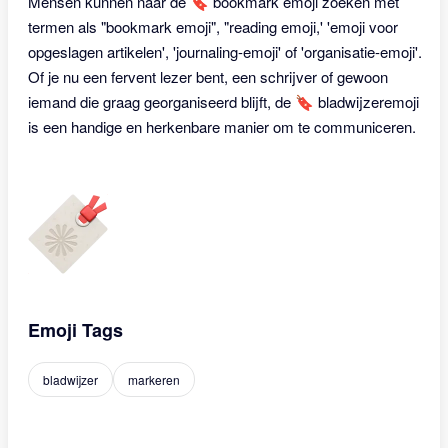
Mensen kunnen naar de 🔖 bookmark emoji zoeken met
termen als "bookmark emoji", "reading emoji,' 'emoji voor
opgeslagen artikelen', 'journaling-emoji' of 'organisatie-emoji'.
Of je nu een fervent lezer bent, een schrijver of gewoon
iemand die graag georganiseerd blijft, de 🔖 bladwijzeremoji
is een handige en herkenbare manier om te communiceren.
Emoji Tags
bladwijzer
markeren