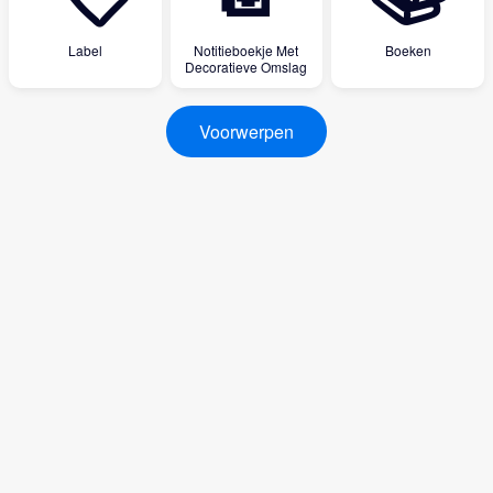
Label
Notitieboekje Met
Boeken
Decoratieve Omslag
Voorwerpen