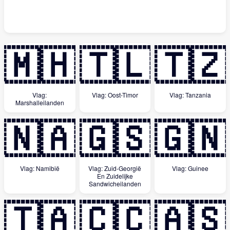
🇲🇭
🇹🇱
🇹🇿
Vlag:
Vlag: Oost-Timor
Vlag: Tanzania
Marshalleilanden
🇳🇦
🇬🇸
🇬🇳
Vlag: Namibië
Vlag: Zuid-Georgië
Vlag: Guinee
En Zuidelijke
Sandwicheilanden
🇹🇦
🇨🇨
🇦🇸