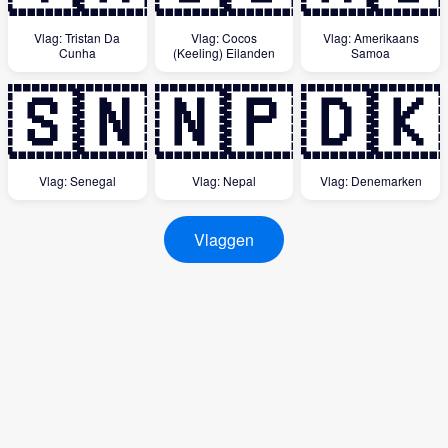
Vlag: Tristan Da
Vlag: Cocos
Vlag: Amerikaans
Cunha
(Keeling) Eilanden
Samoa
🇸🇳
🇳🇵
🇩🇰
Vlag: Senegal
Vlag: Nepal
Vlag: Denemarken
Vlaggen