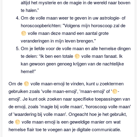
altijd het mysterie en de magie in de wereld naar boven
te halen.”
Om de volle maan weer te geven in uw astrologie- of
horoscoopberichten: "Volgens mijn horoscoop zal de
🌕 volle maan deze maand een aantal grote
veranderingen in mijn leven brengen."
Om je liefde voor de volle maan en alle hemelse dingen
te delen: “Ik ben een totale 🌕 volle maan fanaat. Ik
kan gewoon geen genoeg krijgen van de nachtelijke
hemel!”
Om de 🌕 volle maan-emoji te vinden, kunt u zoektermen
gebruiken zoals 'volle maan-emoji', 'maan-emoji' of '🌕-
emoji'. Je kunt ook zoeken naar specifieke toepassingen van
de emoji, zoals 'magie bij volle maan', 'horoscoop volle maan'
of 'waardering bij volle maan'. Ongeacht hoe je het gebruikt,
de 🌕 volle maan emoji is een geweldige manier om wat
hemelse flair toe te voegen aan je digitale communicatie.