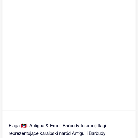
Flaga 🇦🇬: Antigua & Emoji Barbudy to emoji flagi
reprezentujące karaibski naród Antigui i Barbudy.