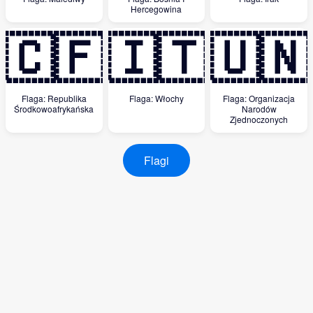
Hercegowina
🇨🇫
🇮🇹
🇺🇳
Flaga: Republika
Flaga: Włochy
Flaga: Organizacja
Środkowoafrykańska
Narodów
Zjednoczonych
Flagi