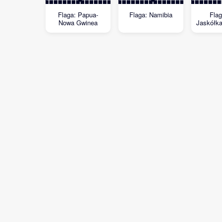
Flaga: Papua-
Flaga: Namibia
Flag
Nowa Gwinea
Jaskółk