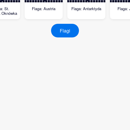
a: St.
Flaga: Austria
Flaga: Antarktyda
Flaga: 
a Oknówka
Flagi