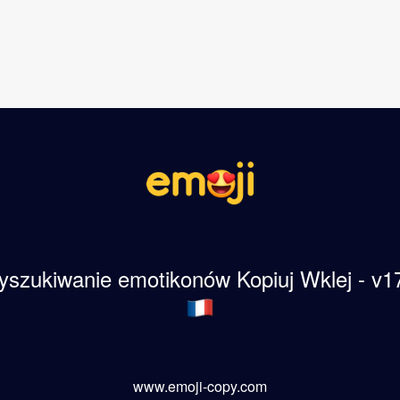
szukiwanie emotikonów Kopiuj Wklej - v1
www.emoji-copy.com