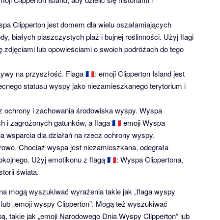
spa Clipperton jest domem dla wielu oszałamiających
y, białych piaszczystych plaż i bujnej roślinności. Użyj flagi
 się zdjęciami lub opowieściami o swoich podróżach do tego
y na przyszłość. Flaga 🇨🇵: emoji Clipperton Island jest
cnego statusu wyspy jako niezamieszkanego terytorium i
cz ochrony i zachowania środowiska wyspy. Wyspa
h i zagrożonych gatunków, a flaga 🇨🇵 emoji Wyspa
ia wsparcia dla działań na rzecz ochrony wyspy.
turowe. Chociaż wyspa jest niezamieszkana, odegrała
okojnego. Użyj emotikonu z flagą 🇨🇵: Wyspa Clippertona,
orii świata.
tona mogą wyszukiwać wyrażenia takie jak „flaga wyspy
n” lub „emoji wyspy Clipperton”. Mogą też wyszukiwać
ą, takie jak „emoji Narodowego Dnia Wyspy Clipperton” lub