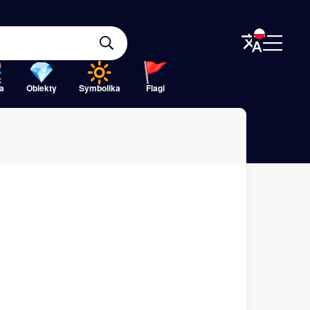
a
Obiekty
Symbolika
Flagi