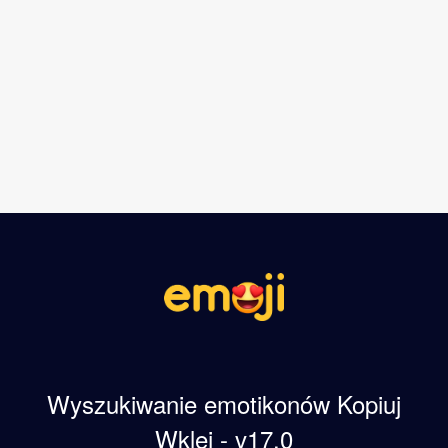
Wyszukiwanie emotikonów Kopiuj
Wklej - v17.0