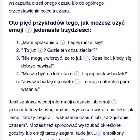
wskazania określonego czasu lub do ogólnego
przedstawienia pojęcia czasu.
Oto pięć przykładów tego, jak możesz użyć
emoji 🕦 jedenasta trzydzieści:
„Mam spotkanie o 🕦. Lepiej ruszaj się!”
" To już 🕦? Gdzie ten czas zleciał?"
"Nie mogę uwierzyć, że to już 🕦. Czas leci, kiedy się
dobrze bawisz!"
"Muszę być na lotnisku o 🕦. Lepiej nastaw budzik!"
"Zawsze budzę się około 🕦. To moja naturalna pora
wstania."
Jeśli szukasz więcej informacji o czasie lub emoji 🕦
jedenasta trzydzieści, możesz wyszukać wyrażenia takie jak
„emoji tarczy zegara”, „wskazanie czasu” lub „zarządzanie
czasem”. Możesz też spróbować wyszukać określone
godziny lub emoji tarczy zegara, takie jak „🕥 emotikony