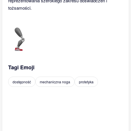
reprezentowania szerokiego zakresu doświadczeń i
tożsamości.
Tagi Emoji
dostępność
mechaniczna noga
protetyka