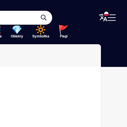
a
Obiekty
Symbolika
Flagi