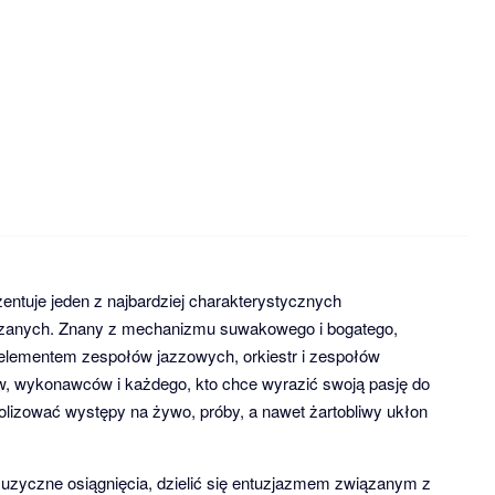
entuje jeden z najbardziej charakterystycznych
aszanych. Znany z mechanizmu suwakowego i bogatego,
 elementem zespołów jazzowych, orkiestr i zespołów
w, wykonawców i każdego, kto chce wyrazić swoją pasję do
izować występy na żywo, próby, a nawet żartobliwy ukłon
muzyczne osiągnięcia, dzielić się entuzjazmem związanym z