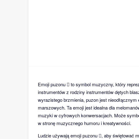
Emoji puzonu 🪊 to symbol muzyczny, który reprez
instrumentów z rodziny instrumentów dętych bl
wyrazistego brzmienia, puzon jest nieodłącznym
marszowych. Ta emoji jest idealna dla melomanó
muzyki w cyfrowych konwersacjach. Może symbol
w stronę muzycznego humoru i kreatywności.
Ludzie używają emoji puzonu 🪊, aby świętować 