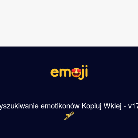
szukiwanie emotikonów Kopiuj Wklej - v1