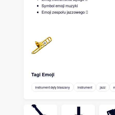
Symbol emoji muzyki
Emoji zespołu jazzowego 🪊
Tagi Emoji
instrument dęty blaszany
instrument
jazz
m