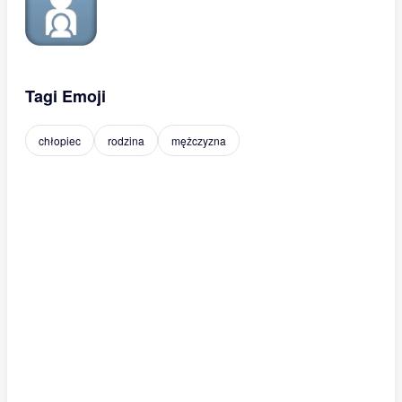
Tagi Emoji
chłopiec
rodzina
mężczyzna