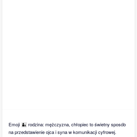
Emoji 👨‍👦 rodzina: mężczyzna, chłopiec to świetny sposób
na przedstawienie ojca i syna w komunikacji cyfrowej.