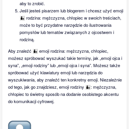
aby to zrobić.
Jeśli jesteś pisarzem lub blogerem i chcesz użyć emoji
👨‍👦 rodzina: mężczyzna, chłopiec w swoich treściach,
może to być przydatne narzędzie do ilustrowania
pomysłów lub tematów związanych z ojcostwem i
rodziną.
Aby znaleźć 👨‍👦 emoji rodzina: mężczyzna, chłopiec,
możesz spróbować wyszukać takie terminy, jak „emoji ojca i
syna”, „emoji rodziny” lub „emoji ojca i syna”. Możesz także
spróbować użyć klawiatury emoji lub narzędzia do
wyszukiwania, aby znaleźć ten konkretny emoji. Niezależnie
od tego, jak go znajdziesz, emoji rodziny 👨‍👦: mężczyzna,
chłopiec to świetny sposób na dodanie osobistego akcentu
do komunikacji cyfrowej.