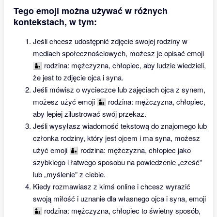
Tego emoji można używać w różnych
kontekstach, w tym:
Jeśli chcesz udostępnić zdjęcie swojej rodziny w
mediach społecznościowych, możesz je opisać emoji
👨‍👦 rodzina: mężczyzna, chłopiec, aby ludzie wiedzieli,
że jest to zdjęcie ojca i syna.
Jeśli mówisz o wycieczce lub zajęciach ojca z synem,
możesz użyć emoji 👨‍👦 rodzina: mężczyzna, chłopiec,
aby lepiej zilustrować swój przekaz.
Jeśli wysyłasz wiadomość tekstową do znajomego lub
członka rodziny, który jest ojcem i ma syna, możesz
użyć emoji 👨‍👦 rodzina: mężczyzna, chłopiec jako
szybkiego i łatwego sposobu na powiedzenie „cześć”
lub „myślenie” z ciebie.
Kiedy rozmawiasz z kimś online i chcesz wyrazić
swoją miłość i uznanie dla własnego ojca i syna, emoji
👨‍👦 rodzina: mężczyzna, chłopiec to świetny sposób,