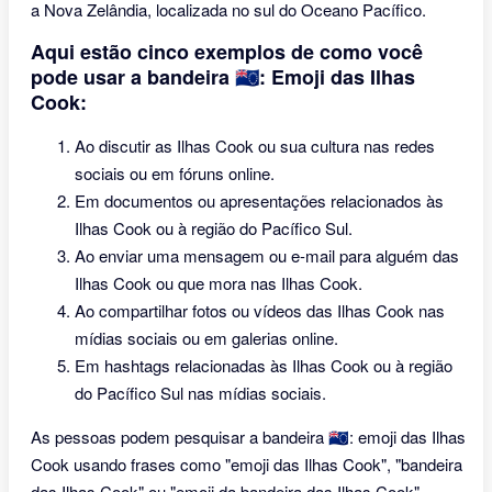
a Nova Zelândia, localizada no sul do Oceano Pacífico.
Aqui estão cinco exemplos de como você
pode usar a bandeira 🇨🇰: Emoji das Ilhas
Cook:
Ao discutir as Ilhas Cook ou sua cultura nas redes
sociais ou em fóruns online.
Em documentos ou apresentações relacionados às
Ilhas Cook ou à região do Pacífico Sul.
Ao enviar uma mensagem ou e-mail para alguém das
Ilhas Cook ou que mora nas Ilhas Cook.
Ao compartilhar fotos ou vídeos das Ilhas Cook nas
mídias sociais ou em galerias online.
Em hashtags relacionadas às Ilhas Cook ou à região
do Pacífico Sul nas mídias sociais.
As pessoas podem pesquisar a bandeira 🇨🇰: emoji das Ilhas
Cook usando frases como "emoji das Ilhas Cook", "bandeira
das Ilhas Cook" ou "emoji da bandeira das Ilhas Cook".