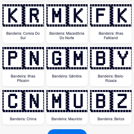
🇰🇷
🇲🇰
🇫🇰
Bandeira: Coreia Do
Bandeira: Macedônia
Bandeira: Ilhas
Sul
Do Norte
Falkland
🇵🇳
🇬🇲
🇧🇾
Bandeira: Ilhas
Bandeira: Gâmbia
Bandeira: Bielo-
Pitcairn
Rússia
🇨🇳
🇲🇺
🇧🇿
Bandeira: China
Bandeira: Maurício
Bandeira: Belize