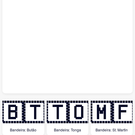
🇧🇹
🇹🇴
🇲🇫
Bandeira: Butão
Bandeira: Tonga
Bandeira: St. Martin