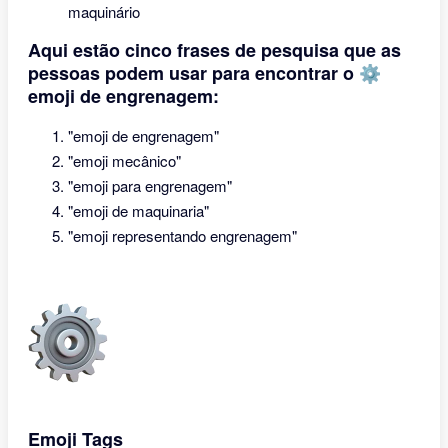
maquinário
Aqui estão cinco frases de pesquisa que as
pessoas podem usar para encontrar o ⚙
emoji de engrenagem:
"emoji de engrenagem"
"emoji mecânico"
"emoji para engrenagem"
"emoji de maquinaria"
"emoji representando engrenagem"
Emoji Tags