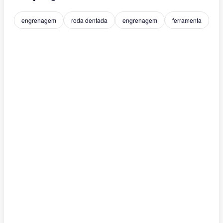
engrenagem
roda dentada
engrenagem
ferramenta