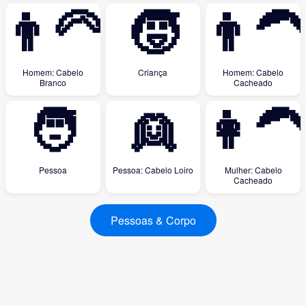
👨‍🦳
🧒
👨‍🦱
Homem: Cabelo
Criança
Homem: Cabelo
Branco
Cacheado
🧑
👱
👩‍🦱
Pessoa
Pessoa: Cabelo Loiro
Mulher: Cabelo
Cacheado
Pessoas & Corpo