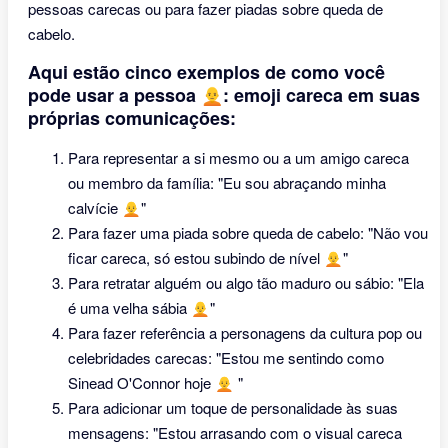
pessoas carecas ou para fazer piadas sobre queda de
cabelo.
Aqui estão cinco exemplos de como você
pode usar a pessoa 🧑‍🦲: emoji careca em suas
próprias comunicações:
Para representar a si mesmo ou a um amigo careca
ou membro da família: "Eu sou abraçando minha
calvície 🧑‍🦲"
Para fazer uma piada sobre queda de cabelo: "Não vou
ficar careca, só estou subindo de nível 🧑‍🦲"
Para retratar alguém ou algo tão maduro ou sábio: "Ela
é uma velha sábia 🧑‍🦲"
Para fazer referência a personagens da cultura pop ou
celebridades carecas: "Estou me sentindo como
Sinead O'Connor hoje 🧑‍🦲 "
Para adicionar um toque de personalidade às suas
mensagens: "Estou arrasando com o visual careca