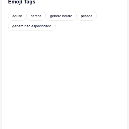
Emoji Tags
adulto
careca
gênero neutro
pessoa
gênero não especificado