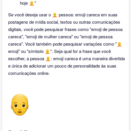
hoje 🧑‍🦲"
Se você deseja usar o 🧑‍🦲 pessoa: emoji careca em suas
postagens de mídia social, textos ou outras comunicações
digitais, você pode pesquisar frases como "emoji de pessoa
careca", "emoji de mulher careca" ou "emoji de pessoa
careca". Você também pode pesquisar variações como "🧑‍🦲
emoji" ou "símbolo 🧑‍🦲". Seja qual for a frase que você
escolher, a pessoa 🧑‍🦲: emoji careca é uma maneira divertida
e única de adicionar um pouco de personalidade às suas
comunicações online.