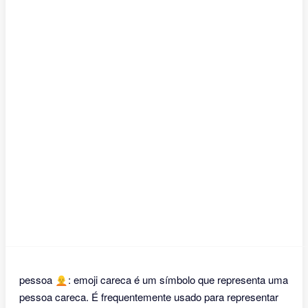
pessoa 🧑‍🦲: emoji careca é um símbolo que representa uma
pessoa careca. É frequentemente usado para representar