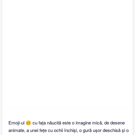
Emoji-ul 🥴 cu fața năucită este o imagine mică, de desene
animate, a unei fețe cu ochii închiși, o gură ușor deschisă și o