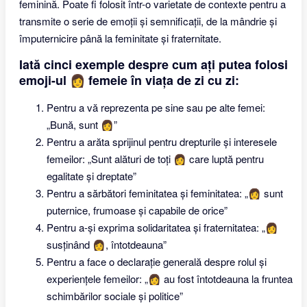
feminină. Poate fi folosit într-o varietate de contexte pentru a
transmite o serie de emoții și semnificații, de la mândrie și
împuternicire până la feminitate și fraternitate.
Iată cinci exemple despre cum ați putea folosi
emoji-ul 👩 femeie în viața de zi cu zi:
Pentru a vă reprezenta pe sine sau pe alte femei:
„Bună, sunt 👩”
Pentru a arăta sprijinul pentru drepturile și interesele
femeilor: „Sunt alături de toți 👩 care luptă pentru
egalitate și dreptate”
Pentru a sărbători feminitatea și feminitatea: „👩 sunt
puternice, frumoase și capabile de orice”
Pentru a-și exprima solidaritatea și fraternitatea: „👩
susținând 👩, întotdeauna”
Pentru a face o declarație generală despre rolul și
experiențele femeilor: „👩 au fost întotdeauna la fruntea
schimbărilor sociale și politice”