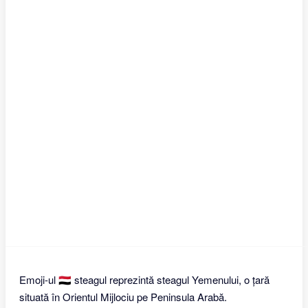
Emoji-ul 🇾🇪 steagul reprezintă steagul Yemenului, o țară
situată în Orientul Mijlociu pe Peninsula Arabă.