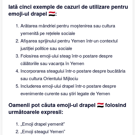
Iată cinci exemple de cazuri de utilizare pentru
emoji-ul drapel 🇾🇪:
Arătarea mândriei pentru moștenirea sau cultura
yemenită pe rețelele sociale
Afișarea sprijinului pentru Yemen într-un contextul
justiției politice sau sociale
Folosirea emoji-ului steag într-o postare despre
călătoriile sau vacanța în Yemen
Incorporarea steagului într-o postare despre bucătăria
sau cultura Orientului Mijlociu
Includerea emoji-ului drapel într-o postare despre
evenimente curente sau știri legate de Yemen
Oamenii pot căuta emoji-ul drapel 🇾🇪 folosind
următoarele expresii:
„Emoji drapel yemenit”
„Emoji steagul Yemen”