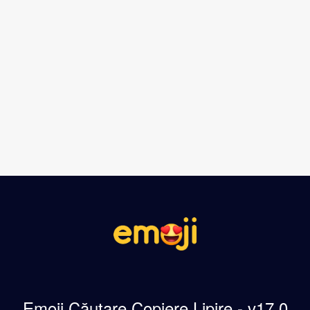
Emoji Căutare Copiere Lipire - v17.0