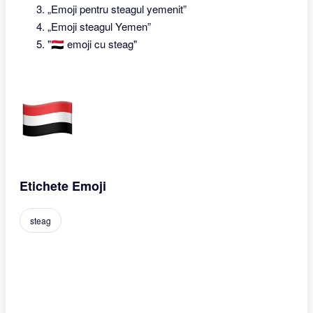
„Emoji pentru steagul yemenit”
„Emoji steagul Yemen”
"🇾🇪 emoji cu steag"
Etichete Emoji
steag