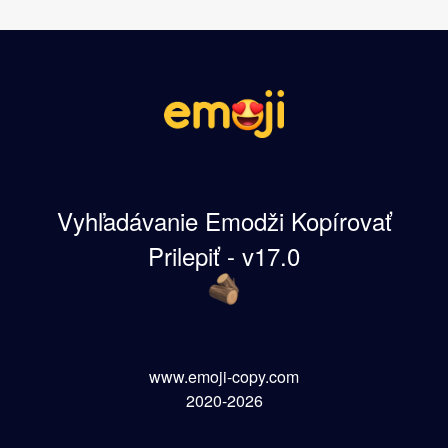
Vyhľadávanie Emodži Kopírovať
Prilepiť - v17.0
www.emoji-copy.com
2020-2026