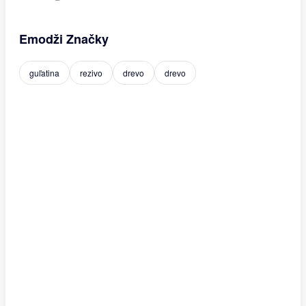
Emodži Značky
guľatina
rezivo
drevo
drevo