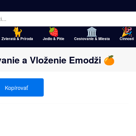
Zvieratá & Príroda
Jedlo & Pitie
Cestovanie & Miesta
Činnosti
anie a Vloženie Emodži 🍊
Kopírovať