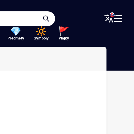
Predmety
Symboly
Vlajky