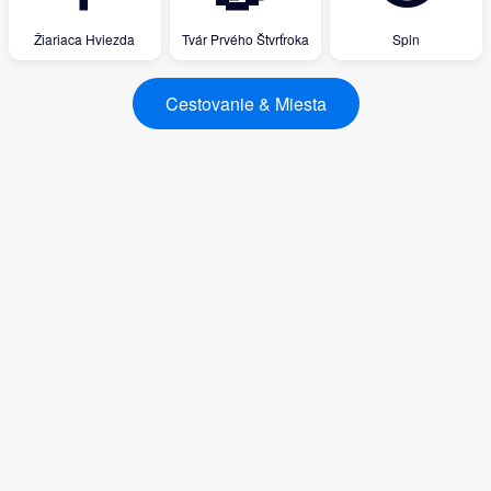
Žiariaca Hviezda
Tvár Prvého Štvrťroka
Spln
Cestovanie & Miesta