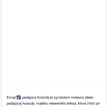
Emoji 🌠 padajúca hviezda je symbolom meteoru alebo
padajúcej hviezdy, malého nebeského telesa, ktoré zhorí pri