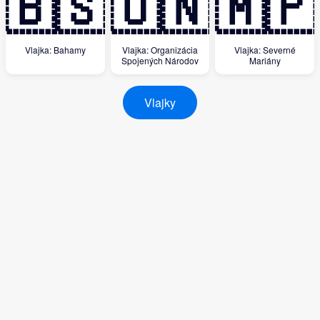
🇧🇸
🇺🇳
🇲🇵
Vlajka: Bahamy
Vlajka: Organizácia
Vlajka: Severné
Spojených Národov
Mariány
Vlajky