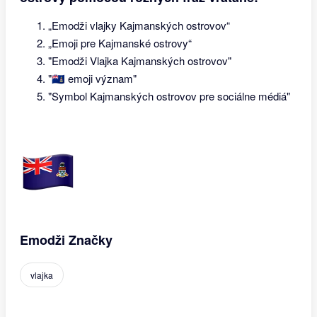
„Emodži vlajky Kajmanských ostrovov“
„Emoji pre Kajmanské ostrovy“
"Emodži Vlajka Kajmanských ostrovov"
"🇰🇾 emoji význam"
"Symbol Kajmanských ostrovov pre sociálne médiá"
Emodži Značky
vlajka