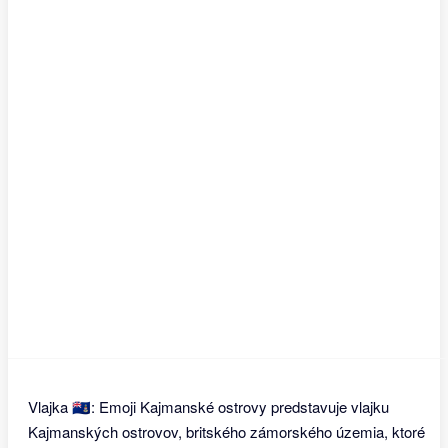
Vlajka 🇰🇾: Emoji Kajmanské ostrovy predstavuje vlajku
Kajmanských ostrovov, britského zámorského územia, ktoré