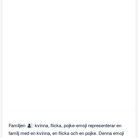
Familjen 👩‍👧‍👦: kvinna, flicka, pojke-emoji representerar en
familj med en kvinna, en flicka och en pojke. Denna emoji