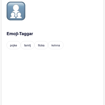
Emoji-Taggar
pojke
familj
flicka
kvinna