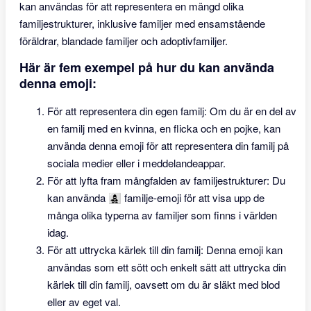
kan användas för att representera en mängd olika
familjestrukturer, inklusive familjer med ensamstående
föräldrar, blandade familjer och adoptivfamiljer.
Här är fem exempel på hur du kan använda
denna emoji:
För att representera din egen familj: Om du är en del av
en familj med en kvinna, en flicka och en pojke, kan
använda denna emoji för att representera din familj på
sociala medier eller i meddelandeappar.
För att lyfta fram mångfalden av familjestrukturer: Du
kan använda 👩‍👧‍👦 familje-emoji för att visa upp de
många olika typerna av familjer som finns i världen
idag.
För att uttrycka kärlek till din familj: Denna emoji kan
användas som ett sött och enkelt sätt att uttrycka din
kärlek till din familj, oavsett om du är släkt med blod
eller av eget val.