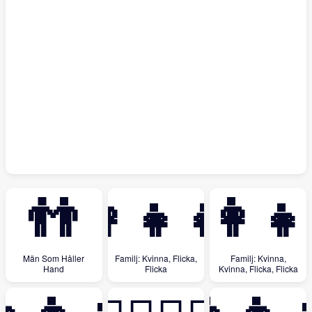
👬
👩‍👧‍👧
👩‍👩‍👧
Män Som Håller
Familj: Kvinna, Flicka,
Familj: Kvinna,
Hand
Flicka
Kvinna, Flicka, Flicka