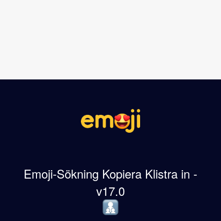
Emoji-Sökning Kopiera Klistra in -
v17.0