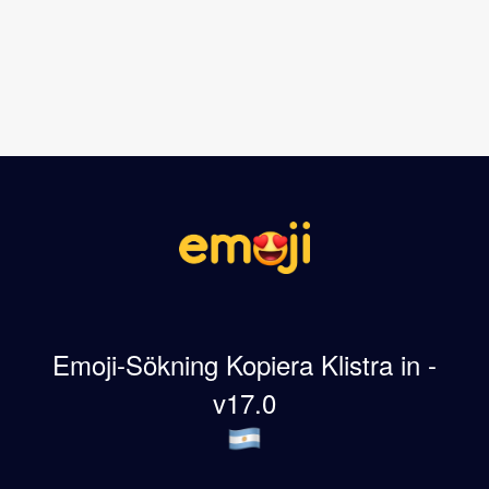
Emoji-Sökning Kopiera Klistra in -
v17.0