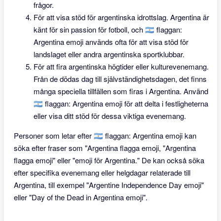
frågor.
För att visa stöd för argentinska idrottslag. Argentina är
känt för sin passion för fotboll, och 🇦🇷 flaggan:
Argentina emoji används ofta för att visa stöd för
landslaget eller andra argentinska sportklubbar.
För att fira argentinska högtider eller kulturevenemang.
Från de dödas dag till självständighetsdagen, det finns
många speciella tillfällen som firas i Argentina. Använd
🇦🇷 flaggan: Argentina emoji för att delta i festligheterna
eller visa ditt stöd för dessa viktiga evenemang.
Personer som letar efter 🇦🇷 flaggan: Argentina emoji kan
söka efter fraser som "Argentina flagga emoji, "Argentina
flagga emoji" eller "emoji för Argentina." De kan också söka
efter specifika evenemang eller helgdagar relaterade till
Argentina, till exempel "Argentine Independence Day emoji"
eller "Day of the Dead in Argentina emoji".