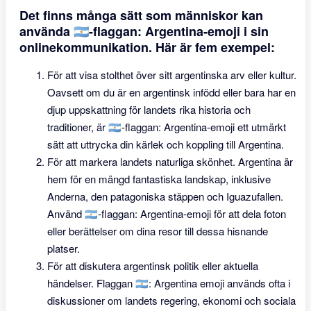
Det finns många sätt som människor kan
använda 🇦🇷-flaggan: Argentina-emoji i sin
onlinekommunikation. Här är fem exempel:
För att visa stolthet över sitt argentinska arv eller kultur.
Oavsett om du är en argentinsk infödd eller bara har en
djup uppskattning för landets rika historia och
traditioner, är 🇦🇷-flaggan: Argentina-emoji ett utmärkt
sätt att uttrycka din kärlek och koppling till Argentina.
För att markera landets naturliga skönhet. Argentina är
hem för en mängd fantastiska landskap, inklusive
Anderna, den patagoniska stäppen och Iguazufallen.
Använd 🇦🇷-flaggan: Argentina-emoji för att dela foton
eller berättelser om dina resor till dessa hisnande
platser.
För att diskutera argentinsk politik eller aktuella
händelser. Flaggan 🇦🇷: Argentina emoji används ofta i
diskussioner om landets regering, ekonomi och sociala