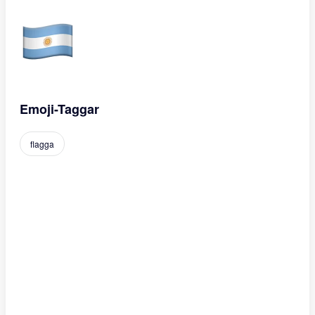
Emoji-Taggar
flagga