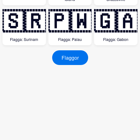
🇸🇷
🇵🇼
🇬🇦
Flagga: Surinam
Flagga: Palau
Flagga: Gabon
Flaggor