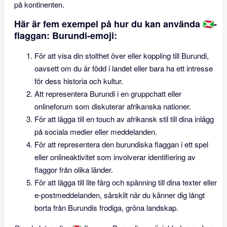
på kontinenten.
Här är fem exempel på hur du kan använda 🇧🇮-
flaggan: Burundi-emoji:
För att visa din stolthet över eller koppling till Burundi,
oavsett om du är född i landet eller bara ha ett intresse
för dess historia och kultur.
Att representera Burundi i en gruppchatt eller
onlineforum som diskuterar afrikanska nationer.
För att lägga till en touch av afrikansk stil till dina inlägg
på sociala medier eller meddelanden.
För att representera den burundiska flaggan i ett spel
eller onlineaktivitet som involverar identifiering av
flaggor från olika länder.
För att lägga till lite färg och spänning till dina texter eller
e-postmeddelanden, särskilt när du känner dig långt
borta från Burundis frodiga, gröna landskap.