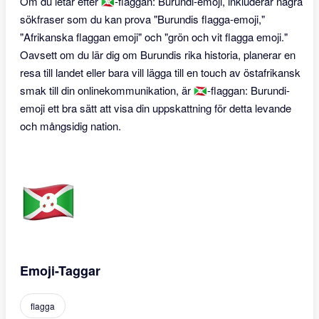
Om du letar efter 🇧🇮-flaggan: Burundi-emoji, inkluderar några
sökfraser som du kan prova "Burundis flagga-emoji,"
"Afrikanska flaggan emoji" och "grön och vit flagga emoji."
Oavsett om du lär dig om Burundis rika historia, planerar en
resa till landet eller bara vill lägga till en touch av östafrikansk
smak till din onlinekommunikation, är 🇧🇮-flaggan: Burundi-
emoji ett bra sätt att visa din uppskattning för detta levande
och mångsidig nation.
Emoji-Taggar
flagga