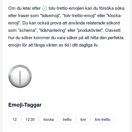
Om du letar efter 🕧 tolv-trettio-emojien kan du försöka söka
efter fraser som "tidsemoji", "tolv-trettio-emoji" eller "klocka-
emoji". Du kan också prova att använda relaterade sökord
som "schema", "tidshantering" eller "produktivitet". Oavsett
hur du söker kommer du vara säker på att hitta den perfekta
emojin för att fånga vikten av tid i ditt dagliga liv.
Emoji-Taggar
12
12:30
klocka
trettio
tolv
tolv-trettio