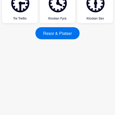
🕞
🕓
🕕
Tre Trettio
Klockan Fyra
Klockan Sex
Resor & Platser