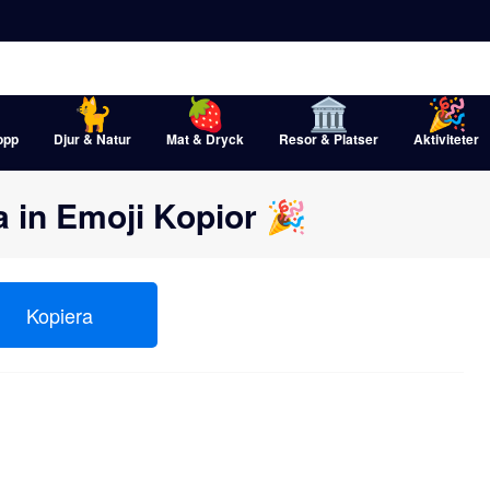
opp
Djur & Natur
Mat & Dryck
Resor & Platser
Aktiviteter
a in Emoji Kopior 🎉
Kopiera