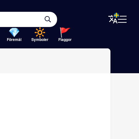
Föremål
Symboler
Flaggor