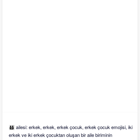
👨‍👨‍👦‍👦 ailesi: erkek, erkek, erkek çocuk, erkek çocuk emojisi, iki
erkek ve iki erkek çocuktan oluşan bir aile biriminin