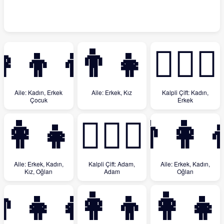
‍👦‍👦
👨‍👧
👩‍❤️‍👨
Aile: Kadın, Erkek
Aile: Erkek, Kız
Kalpli Çift: Kadın,
Çocuk
Erkek
‍👩‍👧‍👦
👨‍❤️‍👨
👨‍👩‍
Aile: Erkek, Kadın,
Kalpli Çift: Adam,
Aile: Erkek, Kadın,
Kız, Oğlan
Adam
Oğlan
‍👧‍👧
👩‍👩‍👦‍👦
👩‍👩‍👧