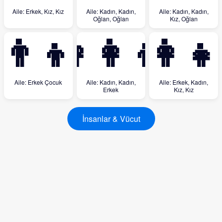
Aile: Erkek, Kız, Kız
Aile: Kadın, Kadın,
Aile: Kadın, Kadın,
Oğlan, Oğlan
Kız, Oğlan
👨‍👦
👩‍👩‍👦
👨‍👩‍👧
Aile: Erkek Çocuk
Aile: Kadın, Kadın,
Aile: Erkek, Kadın,
Erkek
Kız, Kız
İnsanlar & Vücut