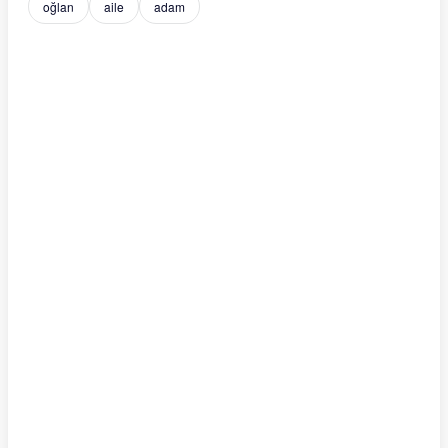
oğlan
aile
adam