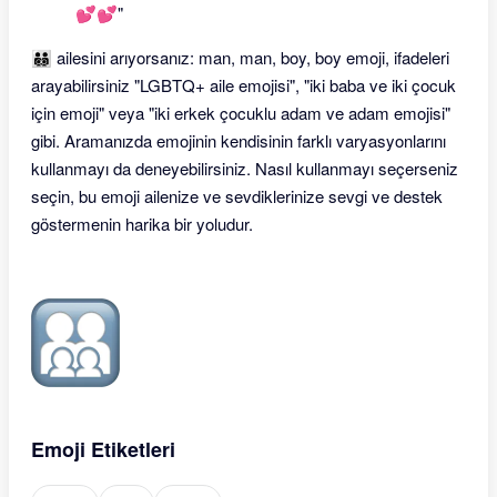
💕💕"
👨‍👨‍👦‍👦 ailesini arıyorsanız: man, man, boy, boy emoji, ifadeleri
arayabilirsiniz "LGBTQ+ aile emojisi", "iki baba ve iki çocuk
için emoji" veya "iki erkek çocuklu adam ve adam emojisi"
gibi. Aramanızda emojinin kendisinin farklı varyasyonlarını
kullanmayı da deneyebilirsiniz. Nasıl kullanmayı seçerseniz
seçin, bu emoji ailenize ve sevdiklerinize sevgi ve destek
göstermenin harika bir yoludur.
Emoji Etiketleri