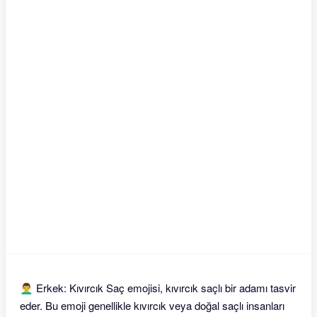
👨‍🦱 Erkek: Kıvırcık Saç emojisi, kıvırcık saçlı bir adamı tasvir
eder. Bu emoji genellikle kıvırcık veya doğal saçlı insanları