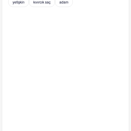
yetişkin
kıvırcık saç
adam