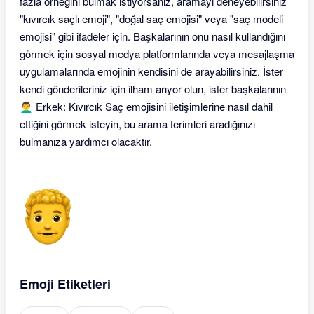
fazla örneğini bulmak istiyorsanız, aramayı deneyebilirsiniz
"kıvırcık saçlı emoji", "doğal saç emojisi" veya "saç modeli
emojisi" gibi ifadeler için. Başkalarının onu nasıl kullandığını
görmek için sosyal medya platformlarında veya mesajlaşma
uygulamalarında emojinin kendisini de arayabilirsiniz. İster
kendi gönderileriniz için ilham arıyor olun, ister başkalarının
👨‍🦱 Erkek: Kıvırcık Saç emojisini iletişimlerine nasıl dahil
ettiğini görmek isteyin, bu arama terimleri aradığınızı
bulmanıza yardımcı olacaktır.
Emoji Etiketleri