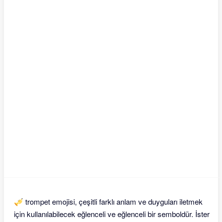
🎺 trompet emojisi, çeşitli farklı anlam ve duyguları iletmek
için kullanılabilecek eğlenceli ve eğlenceli bir semboldür. İster