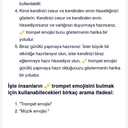
kullanılabilir.
Kime kendinizi cesur ve kendinden emin hissettiğinizi
gösterin: Kendinizi cesur ve kendinden emin
hissediyorsanız ve varlığınızı duyurmaya hazırsanız,
🎺 trompet emojisi bunu göstermenin harika bir
yoludur.
Biraz gürültü yapmaya hazırsınız: İster büyük bir
etkinliğe hazırlanıyor olun, ister kendinizi biraz
eğlenmeye hazır hissediyor olun, 🎺 trompet emojisi
gürültü yapmaya hazır olduğunuzu göstermenin harika
bir yoludur.
İşte insanların 🎺 trompet emojisini bulmak
için kullanabilecekleri birkaç arama ifadesi:
"Trompet emojisi"
"Müzik emojisi "