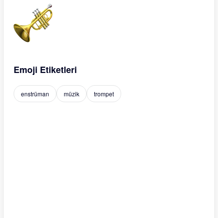
Emoji Etiketleri
enstrüman
müzik
trompet