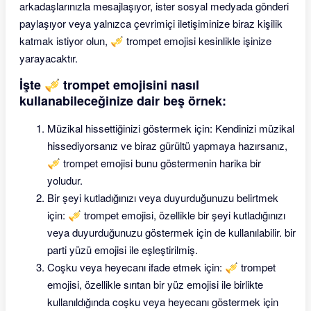
arkadaşlarınızla mesajlaşıyor, ister sosyal medyada gönderi
paylaşıyor veya yalnızca çevrimiçi iletişiminize biraz kişilik
katmak istiyor olun, 🎺 trompet emojisi kesinlikle işinize
yarayacaktır.
İşte 🎺 trompet emojisini nasıl
kullanabileceğinize dair beş örnek:
Müzikal hissettiğinizi göstermek için: Kendinizi müzikal
hissediyorsanız ve biraz gürültü yapmaya hazırsanız,
🎺 trompet emojisi bunu göstermenin harika bir
yoludur.
Bir şeyi kutladığınızı veya duyurduğunuzu belirtmek
için: 🎺 trompet emojisi, özellikle bir şeyi kutladığınızı
veya duyurduğunuzu göstermek için de kullanılabilir. bir
parti yüzü emojisi ile eşleştirilmiş.
Coşku veya heyecanı ifade etmek için: 🎺 trompet
emojisi, özellikle sırıtan bir yüz emojisi ile birlikte
kullanıldığında coşku veya heyecanı göstermek için