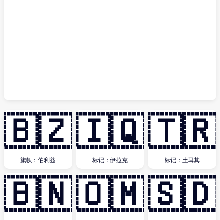
🇧🇿
🇮🇶
🇹🇷
旗帜：伯利兹
标记：伊拉克
标记：土耳其
🇧🇳
🇴🇲
🇸🇩