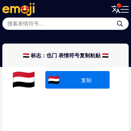
Menu
Menu
Close
Close
🇳🇵
🇴🇲
🇫🇷
🇩🇿
🇲🇼
🇦🇴
🇲🇲
🇦
🇾🇪 标志：也门 表情符号复制粘贴 🇾🇪
🇾🇪
🇾🇪
复制