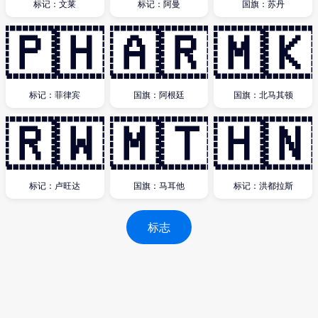
标记：文莱
标记：阿曼
国旗：苏丹
🇵🇭
🇦🇷
🇲🇰
标记：菲律宾
国旗：阿根廷
国旗：北马其顿
🇷🇼
🇲🇹
🇭🇳
标记：卢旺达
国旗：马耳他
标记：洪都拉斯
标志