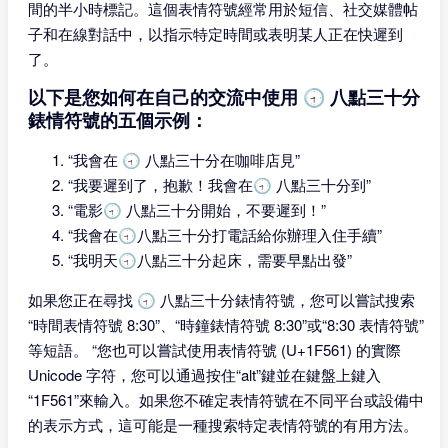
間的半小時標記。這個表情符號經常用於短信、社交媒體帖
子和在線對話中，以指示特定時間或表明某人正在快遲到
了。
以下是您如何在自己的交流中使用 🕣 八點三十分
錶情符號的五個示例：
“我會在 🕣 八點三十分在咖啡店見”
“我要遲到了，抱歉！我會在🕣 八點三十分到”
“電影🕣 八點三十分開始，不要遲到！”
“我會在🕣八點三十分打電話給你辦理入住手續”
“我明天🕣八點三十分起床，需要早點出發”
如果您正在尋找 🕣 八點三十分錶情符號，您可以嘗試搜索
“時間表情符號 8:30”、“時鐘錶情符號 8:30”或“8:30 表情符號”
等短語。 “您也可以嘗試使用表情符號 (U+1F561) 的實際
Unicode 字符，您可以通過按住“alt”鍵並在鍵盤上鍵入
“1F561”來輸入。如果您不確定表情符號在不同平台或設備中
的表示方式，這可能是一種搜索特定表情符號的有用方法。