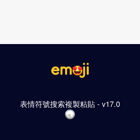
表情符號搜索複製粘貼 - v17.0