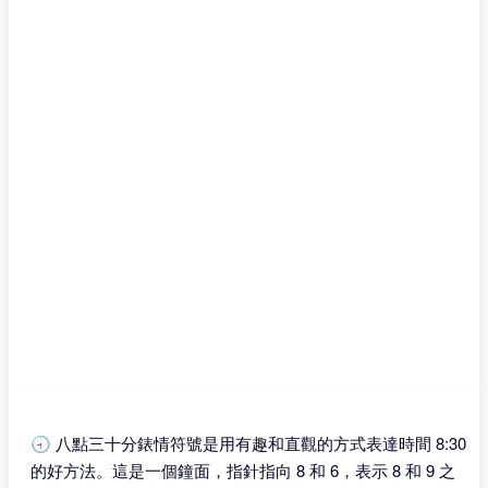
🕣 八點三十分錶情符號是用有趣和直觀的方式表達時間 8:30
的好方法。這是一個鐘面，指針指向 8 和 6，表示 8 和 9 之