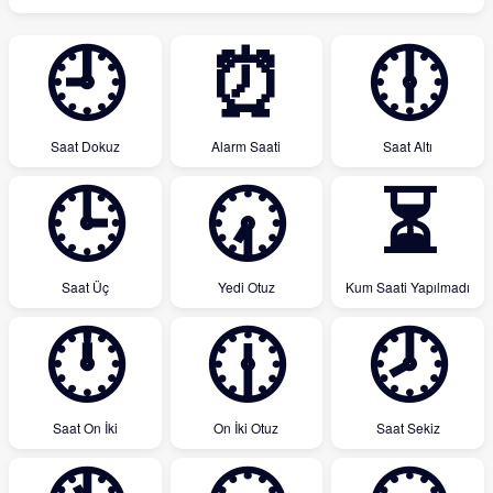
🕘
⏰
🕕
Saat Dokuz
Alarm Saati
Saat Altı
🕒
🕢
⏳
Saat Üç
Yedi Otuz
Kum Saati Yapılmadı
🕛
🕧
🕗
Saat On İki
On İki Otuz
Saat Sekiz