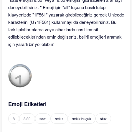
deneyebilirsiniz. " Emoji için "alt" tuşunu basılı tutup
klavyenizde "1F561" yazarak girebileceğiniz gerçek Unicode
karakterini (U+1F561) kullanmayı da deneyebilirsiniz. Bu,
farklı platformlarda veya cihazlarda nasıl temsil
edilebileceklerinden emin değilseniz, belirli emojileri aramak
için yararlı bir yol olabilir.
Emoji Etiketleri
8
8:30
saat
sekiz
sekiz buçuk
otuz