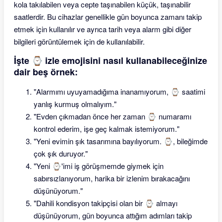
kola takılabilen veya cepte taşınabilen küçük, taşınabilir
saatlerdir. Bu cihazlar genellikle gün boyunca zamanı takip
etmek için kullanılır ve ayrıca tarih veya alarm gibi diğer
bilgileri görüntülemek için de kullanılabilir.
İşte ⌚ izle emojisini nasıl kullanabileceğinize
dair beş örnek:
"Alarmımı uyuyamadığıma inanamıyorum, ⌚ saatimi
yanlış kurmuş olmalıyım."
"Evden çıkmadan önce her zaman ⌚ numaramı
kontrol ederim, işe geç kalmak istemiyorum."
"Yeni evimin şık tasarımına bayılıyorum. ⌚, bileğimde
çok şık duruyor."
"Yeni ⌚'imi iş görüşmemde giymek için
sabırsızlanıyorum, harika bir izlenim bırakacağını
düşünüyorum."
"Dahili kondisyon takipçisi olan bir ⌚ almayı
düşünüyorum, gün boyunca attığım adımları takip