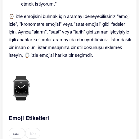
etmek istiyorum."
⌚ izle emojisini bulmak için aramayı deneyebilirsiniz "emoji
izle", "kronometre emojisi" veya "saat emojisi" gibi ifadeler
için. Ayrıca "alarm", "saat" veya "tarih" gibi zaman işleyişiyle
ilgili anahtar kelimeler aramayı da deneyebilirsiniz. İster dakik
bir insan olun, ister mesajınıza bir stil dokunuşu eklemek
isteyin, ⌚ izle emojisi harika bir seçimdir.
Emoji Etiketleri
saat
izle