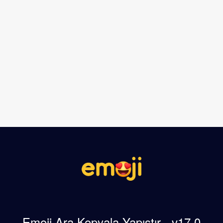
Emoji Ara Kopyala Yapıştır - v17.0