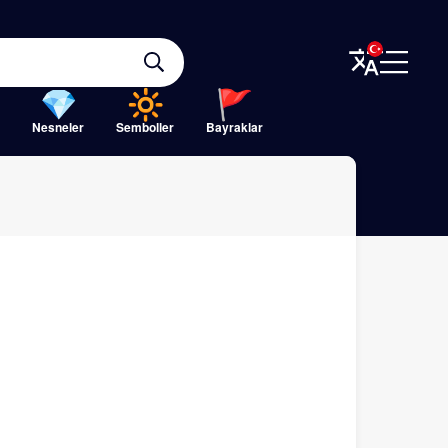
Nesneler
Semboller
Bayraklar