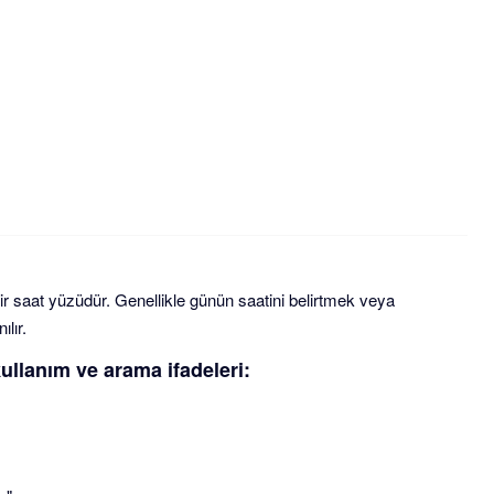
bir saat yüzüdür. Genellikle günün saatini belirtmek veya
ılır.
kullanım ve arama ifadeleri: