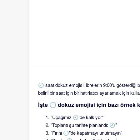
🕘 saat dokuz emojisi, ibrelerin 9:00'u gösterdiği 
belirli bir saat için bir hatırlatıcı ayarlamak için kullan
İşte 🕘 dokuz emojisi için bazı örnek 
"Uçağımız 🕘'de kalkıyor"
"Toplantı şu tarihte planlandı: 🕘"
"Fırını 🕘"de kapatmayı unutmayın"