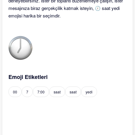
deneyebilirsiniz. İster bir toplantı düzenlemeye çalışın, ister
mesajınıza biraz gerçekçilik katmak isteyin, 🕖 saat yedi
emojisi harika bir seçimdir.
Emoji Etiketleri
00
7
7:00
saat
saat
yedi