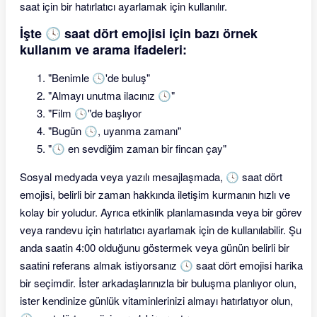
saat için bir hatırlatıcı ayarlamak için kullanılır.
İşte 🕓 saat dört emojisi için bazı örnek
kullanım ve arama ifadeleri:
"Benimle 🕓'de buluş"
"Almayı unutma ilacınız 🕓"
"Film 🕓"de başlıyor
"Bugün 🕓, uyanma zamanı"
"🕓 en sevdiğim zaman bir fincan çay"
Sosyal medyada veya yazılı mesajlaşmada, 🕓 saat dört
emojisi, belirli bir zaman hakkında iletişim kurmanın hızlı ve
kolay bir yoludur. Ayrıca etkinlik planlamasında veya bir görev
veya randevu için hatırlatıcı ayarlamak için de kullanılabilir. Şu
anda saatin 4:00 olduğunu göstermek veya günün belirli bir
saatini referans almak istiyorsanız 🕓 saat dört emojisi harika
bir seçimdir. İster arkadaşlarınızla bir buluşma planlıyor olun,
ister kendinize günlük vitaminlerinizi almayı hatırlatıyor olun,