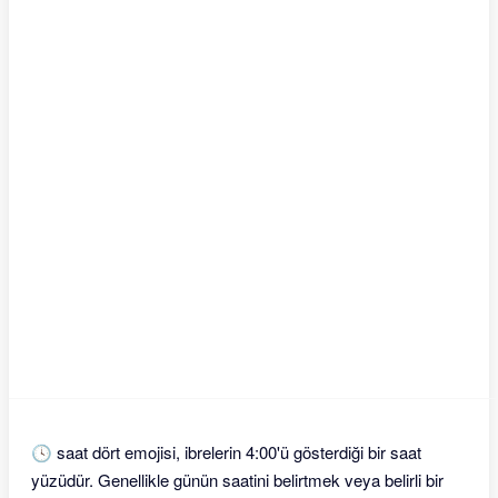
🕓 saat dört emojisi, ibrelerin 4:00'ü gösterdiği bir saat
yüzüdür. Genellikle günün saatini belirtmek veya belirli bir