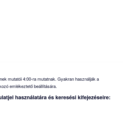
ynek mutatói 4:00-ra mutatnak. Gyakran használják a
kozó emlékeztető beállítására.
atjel használatára és keresési kifejezéseire: